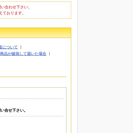
問い合わせ下さい。
えております。
送について
商品が破損して届いた場合
問い合せ下さい。