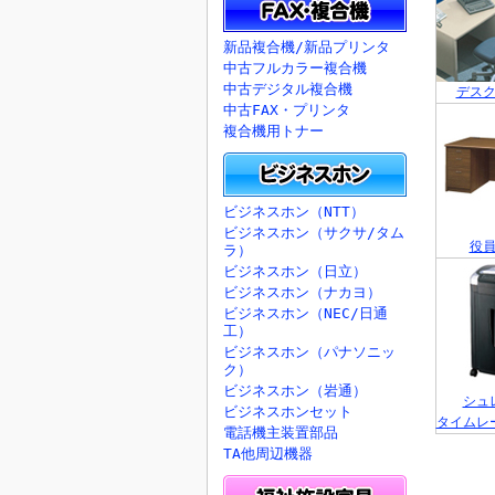
新品複合機/新品プリンタ
中古フルカラー複合機
中古デジタル複合機
デス
中古FAX・プリンタ
複合機用トナー
ビジネスホン（NTT）
ビジネスホン（サクサ/タム
役
ラ）
ビジネスホン（日立）
ビジネスホン（ナカヨ）
ビジネスホン（NEC/日通
工）
ビジネスホン（パナソニッ
ク）
ビジネスホン（岩通）
シュ
ビジネスホンセット
タイムレ
電話機主装置部品
TA他周辺機器