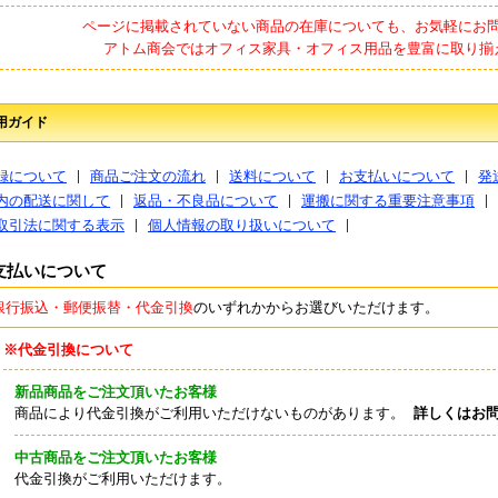
ページに掲載されていない商品の在庫についても、お気軽にお
アトム商会ではオフィス家具・オフィス用品を豊富に取り揃
用ガイド
録について
商品ご注文の流れ
送料について
お支払いについて
発
内の配送に関して
返品・不良品について
運搬に関する重要注意事項
取引法に関する表示
個人情報の取り扱いについて
支払いについて
銀行振込・郵便振替・代金引換
のいずれかからお選びいただけます。
※代金引換について
新品商品をご注文頂いたお客様
商品により代金引換がご利用いただけないものがあります。
詳しくはお
中古商品をご注文頂いたお客様
代金引換がご利用いただけます。