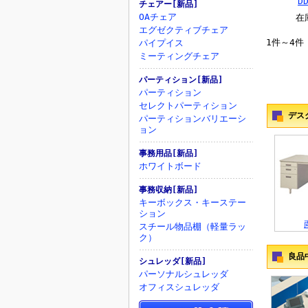
チェアー[新品]
OAチェア
在
エグゼクティブチェア
1件～4件
パイプイス
ミーティングチェア
パーティション[新品]
パーティション
セレクトパーティション
デス
パーティションバリエーシ
ョン
事務用品[新品]
ホワイトボード
事務収納[新品]
キーボックス・キーステー
ション
スチール物品棚（軽量ラッ
ク）
良品
シュレッダ[新品]
パーソナルシュレッダ
オフィスシュレッダ