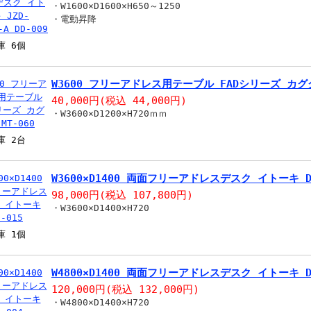
・W1600×D1600×H650～1250
・電動昇降
庫 6個
W3600 フリーアドレス用テーブル FADシリーズ カグク
40,000円
(税込 44,000円)
・W3600×D1200×H720ｍｍ
庫 2台
W3600×D1400 両面フリーアドレスデスク イトーキ DD
98,000円
(税込 107,800円)
・W3600×D1400×H720
庫 1個
W4800×D1400 両面フリーアドレスデスク イトーキ DD
120,000円
(税込 132,000円)
・W4800×D1400×H720