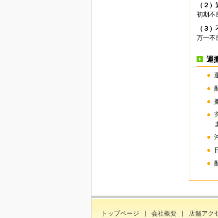
（２）
初期不
（３）
万一不
運
トップページ
会社概要
店舗アク