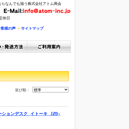
ならなんでも揃う株式会社アトム商会
定休日
お客様の声
サイトマップ
並び順：
ションデスク イトーキ JZD-