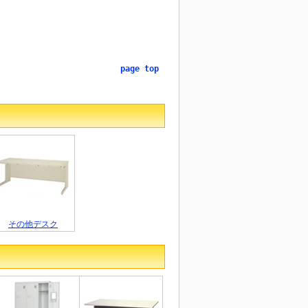
page top
その他デスク