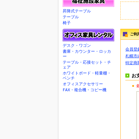
昇降式テーブル
テーブル
椅子
ご利
デスク・ワゴン
会員登
書庫・カウンター・ロッカ
札幌市
ー
テーブル・応接セット・チ
特定商
ェア
ホワイトボード・軽量棚・
お
ベンチ
オフィスアクセサリー
FAX・複合機・コピー機