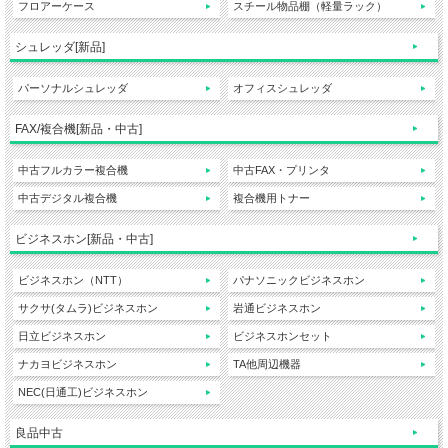
フロアーケース
スチール物品棚（軽量ラック）
シュレッダ[新品]
パーソナルシュレッダ
オフィスシュレッダ
FAX/複合機[新品・中古]
中古フルカラー複合機
中古FAX・プリンタ
中古デジタル複合機
複合機用トナー
ビジネスホン[新品・中古]
ビジネスホン（NTT）
パナソニックビジネスホン
サクサ(タムラ)ビジネスホン
岩通ビジネスホン
日立ビジネスホン
ビジネスホンセット
ナカヨビジネスホン
TA他周辺機器
NEC(日通工)ビジネスホン
良品中古