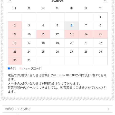
2026/08
日
月
火
水
木
金
土
1
2
3
4
5
6
7
8
9
10
11
12
13
14
15
16
17
18
19
20
21
22
23
24
25
26
27
28
29
30
31
■
■
今日
ショップ定休日
電話でのお問い合わせは営業日の9：00～18：00の間で受け付けており
ます。
メールのお問い合わせは24時間受け付けております。
営業時間外のメールにつきましては、翌営業日にご連絡させていただき
ます。
お店のトップへ戻る