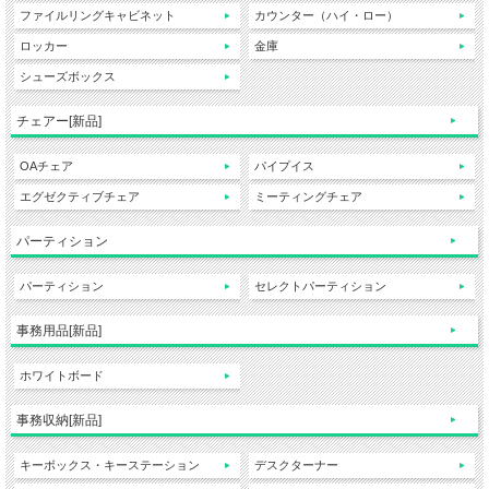
ファイルリングキャビネット
カウンター（ハイ・ロー）
ロッカー
金庫
シューズボックス
チェアー[新品]
OAチェア
パイプイス
エグゼクティブチェア
ミーティングチェア
パーティション
パーティション
セレクトパーティション
事務用品[新品]
ホワイトボード
事務収納[新品]
キーボックス・キーステーション
デスクターナー