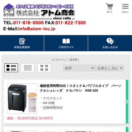
1 / 1ページ
（全6件）
連続使用時間30分！スタミナ＆パワフルタイプ パーソ
ナルシュレッダ ナカバヤシ NSE-525
・クロスカット
・A4-22枚
・定格時間30分
価格： 50,000円(税込 55,000円)