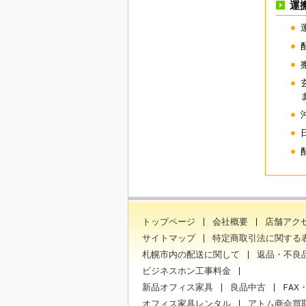
運
トップページ
会社概要
店舗アク
サイトマップ
特定商取引法に関する
札幌市内の配送に関して
返品・不良
ビジネスホン工事料金
新品オフィス家具
良品中古
FAX
オフィス家具レンタル
アトム商会買