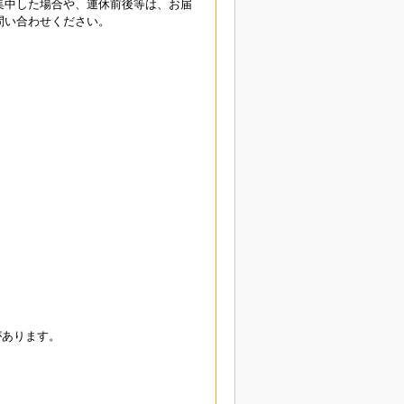
集中した場合や、連休前後等は、お届
問い合わせください。
があります。