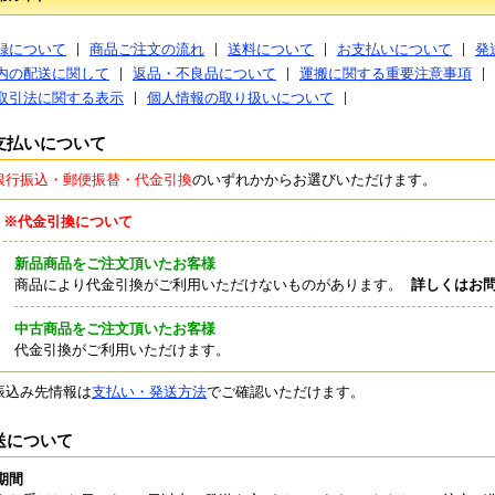
録について
商品ご注文の流れ
送料について
お支払いについて
発
内の配送に関して
返品・不良品について
運搬に関する重要注意事項
取引法に関する表示
個人情報の取り扱いについて
支払いについて
銀行振込・郵便振替・代金引換
のいずれかからお選びいただけます。
※代金引換について
新品商品をご注文頂いたお客様
商品により代金引換がご利用いただけないものがあります。
詳しくはお
中古商品をご注文頂いたお客様
代金引換がご利用いただけます。
振込み先情報は
支払い・発送方法
でご確認いただけます。
送について
期間