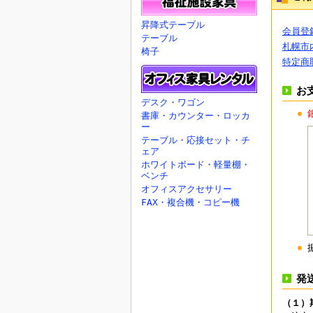
昇降式テーブル
会員登
テーブル
札幌市
椅子
特定商
お
デスク・ワゴン
書庫・カウンター・ロッカ
ー
テーブル・応接セット・チ
ェア
ホワイトボード・軽量棚・
ベンチ
オフィスアクセサリー
FAX・複合機・コピー機
発
（１）