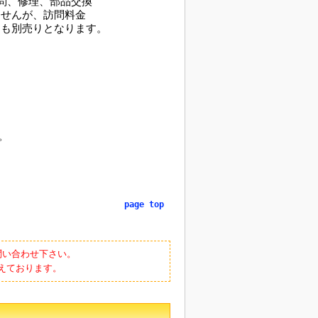
問、修理、部品交換
んが、訪問料金
別売りとなります。
。
page top
問い合わせ下さい。
えております。