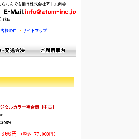
ならなんでも揃う株式会社アトム商会
定休日
お客様の声
サイトマップ
 A4デジタルカラー複合機【中古】
RP
C305W
,000円
(税込 77,000円)