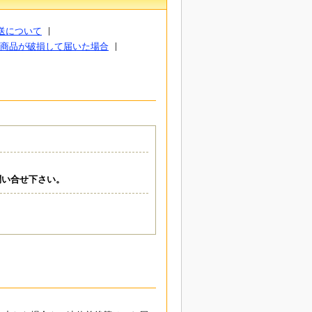
送について
商品が破損して届いた場合
問い合せ下さい。