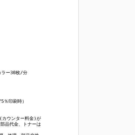
ラー30枚/分
印刷時）
(カウンター料金)が
部品代金、トナーは