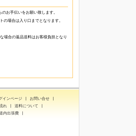
らのお手伝いをお願い致します。
トの場合は入り口までとなります。
能な場合の返品送料はお客様負担となり
グインページ
お問い合せ
流れ
送料について
道内出張費