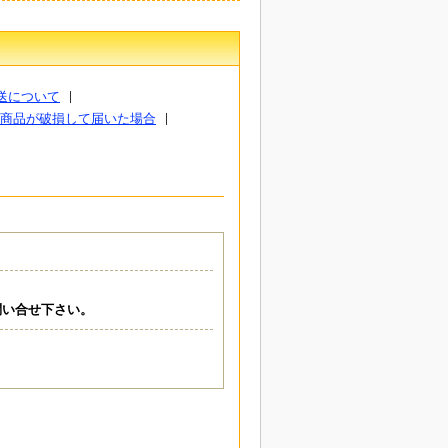
送について
商品が破損して届いた場合
問い合せ下さい。