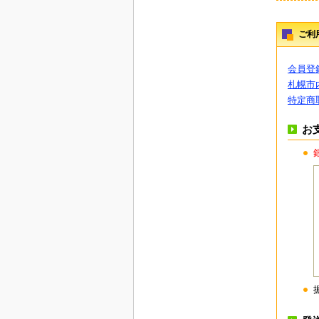
ご利
会員登
札幌市
特定商
お