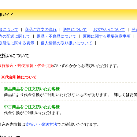
用ガイド
録について
商品ご注文の流れ
送料について
お支払いについて
発
内の配送に関して
返品・不良品について
運搬に関する重要注意事項
取引法に関する表示
個人情報の取り扱いについて
支払いについて
銀行振込・郵便振替・代金引換
のいずれかからお選びいただけます。
※代金引換について
新品商品をご注文頂いたお客様
商品により代金引換がご利用いただけないものがあります。
詳しくはお
中古商品をご注文頂いたお客様
代金引換がご利用いただけます。
振込み先情報は
支払い・発送方法
でご確認いただけます。