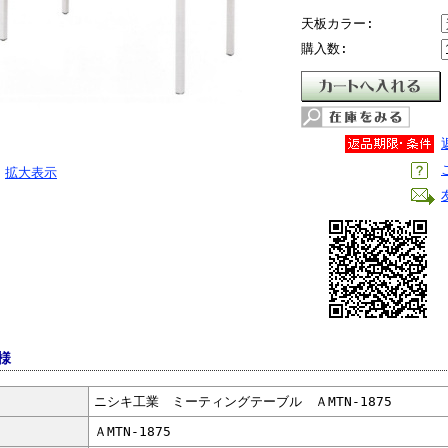
天板カラー:
購入数:
拡大表示
様
ニシキ工業 ミーティングテーブル ＡMTN-1875
ＡMTN-1875