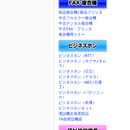
新品複合機/新品プリンタ
中古フルカラー複合機
中古デジタル複合機
中古FAX・プリンタ
複合機用トナー
ビジネスホン（NTT）
ビジネスホン（サクサ/タム
ラ）
ビジネスホン（日立）
ビジネスホン（ナカヨ）
ビジネスホン（NEC/日通
工）
ビジネスホン（パナソニッ
ク）
ビジネスホン（岩通）
ビジネスホンセット
電話機主装置部品
TA他周辺機器