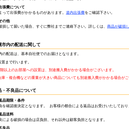
出張費について
よって出張費がかかるものがあります。
道内出張費
をご確認下さい。
その他
破損して届いた場合、すぐに弊社までご連絡下さい。詳しくは、
商品が破損
幌市内の配送に関して
内の配送は、基本自社便でのお届けとなります。
設置まで行います。
2階以上のお部屋への設置は、別途搬入費がかかる場合がございます。
金庫・複合機などの重量が大きい商品についても別途搬入費がかかる場合がご
品・不良品について
返品期限・条件
由を確認後決定となります。 お客様の都合による返品はお受けいたしており
返品送料
良による破損の場合は店負担、それ以外は顧客負担となります。
不良品