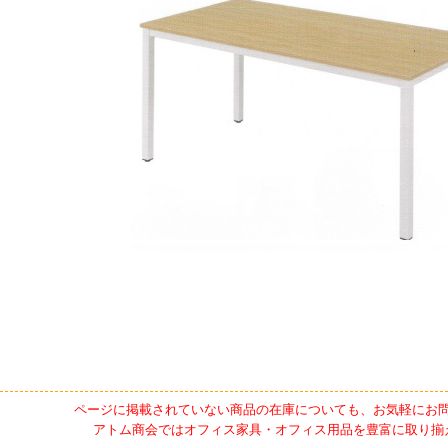
ページに掲載されていない商品の在庫についても、お気軽にお
アトム商会ではオフィス家具・オフィス用品を豊富に取り揃