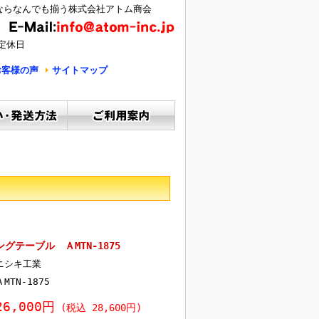
ならなんでも揃う株式会社アトム商会
定休日
お客様の声
サイトマップ
テーブル ＡMTN-1875
ニシキ工業
ＡMTN-1875
26,000円
(税込 28,600円)