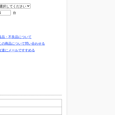
台
返品・不良品について
この商品について問い合わせる
友達にメールですすめる