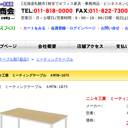
[北海道札幌市]格安でオフィス家具・事務用品・ビジネスホン
営業日：月～土曜日/営業時間：9：00～18：00/日曜・祝日は
カートをみる
会員登録・ログインページ
お問い合せ
テーブル類[新品]
>
ミーティングテーブル
キ工業 ミーティングテーブル ＡMTN-1875
 ミーティングテーブル ＡMTN-1875
ニシキ工業 ミーティング
メーカー:
型番:
価格: