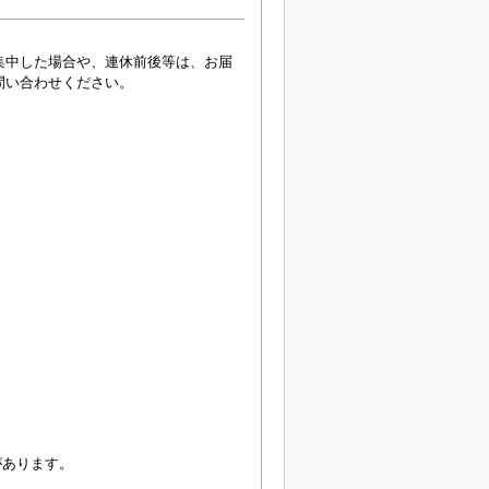
集中した場合や、連休前後等は、お届
問い合わせください。
があります。