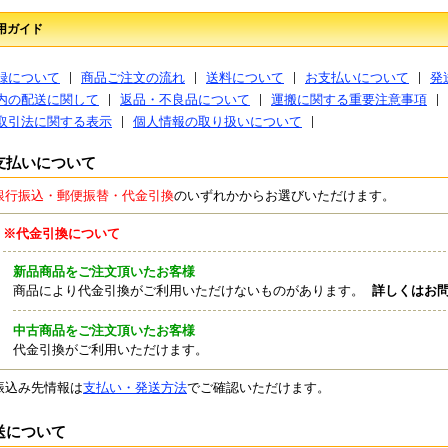
用ガイド
録について
商品ご注文の流れ
送料について
お支払いについて
発
内の配送に関して
返品・不良品について
運搬に関する重要注意事項
取引法に関する表示
個人情報の取り扱いについて
支払いについて
銀行振込・郵便振替・代金引換
のいずれかからお選びいただけます。
※代金引換について
新品商品をご注文頂いたお客様
商品により代金引換がご利用いただけないものがあります。
詳しくはお
中古商品をご注文頂いたお客様
代金引換がご利用いただけます。
振込み先情報は
支払い・発送方法
でご確認いただけます。
送について