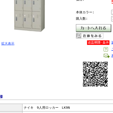
本体カラー:
購入数:
拡大表示
様
ナイキ 9人用ロッカー LK9N