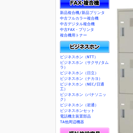
新品複合機/新品プリンタ
中古フルカラー複合機
中古デジタル複合機
中古FAX・プリンタ
複合機用トナー
ビジネスホン（NTT）
ビジネスホン（サクサ/タム
ラ）
ビジネスホン（日立）
ビジネスホン（ナカヨ）
ビジネスホン（NEC/日通
工）
ビジネスホン（パナソニッ
ク）
ビジネスホン（岩通）
ビジネスホンセット
電話機主装置部品
TA他周辺機器