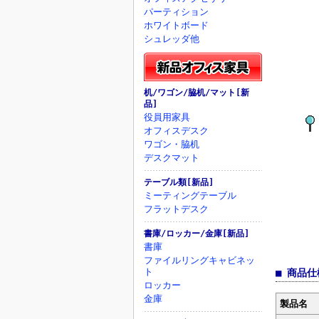
パーティション
ホワイトボード
シュレッダ他
机/ワゴン/脇机/マット[新
品]
役員用家具
オフィスデスク
ワゴン・脇机
デスクマット
テーブル類[新品]
ミーティングテーブル
フラットデスク
書庫/ロッカー/金庫[新品]
書庫
ファイルリングキャビネッ
ト
■ 商品仕
ロッカー
金庫
製品名