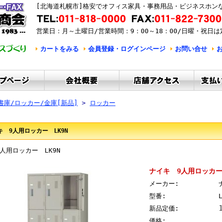
[北海道札幌市]格安でオフィス家具・事務用品・ビジネスホン
営業日：月～土曜日/営業時間：9：00～18：00/日曜・祝日は
カートをみる
会員登録・ログインページ
お問い合せ
書庫/ロッカー/金庫[新品]
>
ロッカー
キ 9人用ロッカー LK9N
人用ロッカー LK9N
ナイキ 9人用ロッカー 
メーカー:
型番:
新品定価:
価格: