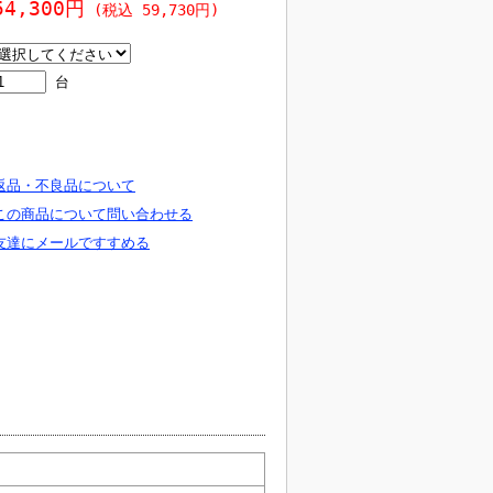
54,300円
(税込 59,730円)
台
返品・不良品について
この商品について問い合わせる
友達にメールですすめる