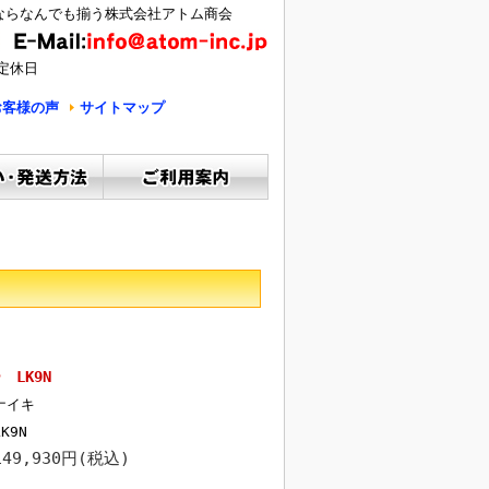
ならなんでも揃う株式会社アトム商会
定休日
お客様の声
サイトマップ
LK9N
ナイキ
LK9N
149,930円(税込)