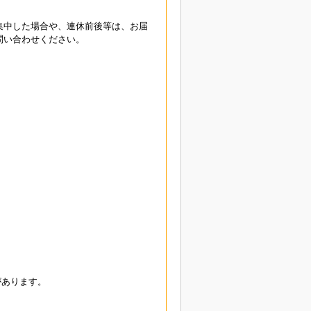
集中した場合や、連休前後等は、お届
問い合わせください。
があります。