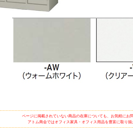
ページに掲載されていない商品の在庫についても、お気軽にお
アトム商会ではオフィス家具・オフィス用品を豊富に取り揃