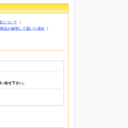
送について
商品が破損して届いた場合
問い合せ下さい。