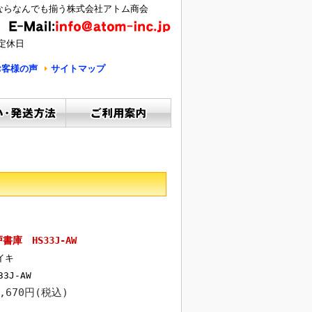
ならなんでも揃う株式会社アトム商会
定休日
お客様の声
サイトマップ
庫 HS33J-AW
イキ
33J-AW
4,670円(税込)