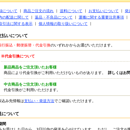
録について
商品ご注文の流れ
送料について
お支払いについて
発
内の配送に関して
返品・不良品について
運搬に関する重要注意事項
取引法に関する表示
個人情報の取り扱いについて
支払いについて
銀行振込・郵便振替・代金引換
のいずれかからお選びいただけます。
※代金引換について
新品商品をご注文頂いたお客様
商品により代金引換がご利用いただけないものがあります。
詳しくはお
中古商品をご注文頂いたお客様
代金引換がご利用いただけます。
振込み先情報は
支払い・発送方法
でご確認いただけます。
送について
期間
をお受けした日から、3日以内の発送を心がけています。 ただし、ご注文が