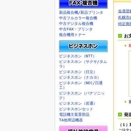
会員登
新品複合機/新品プリンタ
札幌市
中古フルカラー複合機
中古デジタル複合機
特定商
中古FAX・プリンタ
複合機用トナー
お
ビジネスホン（NTT）
ビジネスホン（サクサ/タム
ラ）
ビジネスホン（日立）
ビジネスホン（ナカヨ）
ビジネスホン（NEC/日通
工）
ビジネスホン（パナソニッ
ク）
ビジネスホン（岩通）
ビジネスホンセット
発
電話機主装置部品
TA他周辺機器
（１）
ご注文