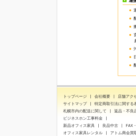
運
トップページ
会社概要
店舗アク
サイトマップ
特定商取引法に関する
札幌市内の配送に関して
返品・不良
ビジネスホン工事料金
新品オフィス家具
良品中古
FAX
オフィス家具レンタル
アトム商会買