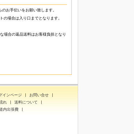
らのお手伝いをお願い致します。
トの場合は入り口までとなります。
能な場合の返品送料はお客様負担となり
グインページ
お問い合せ
流れ
送料について
道内出張費