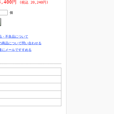
8,400円
(税込 20,240円)
個
品・不良品について
の商品について問い合わせる
達にメールですすめる