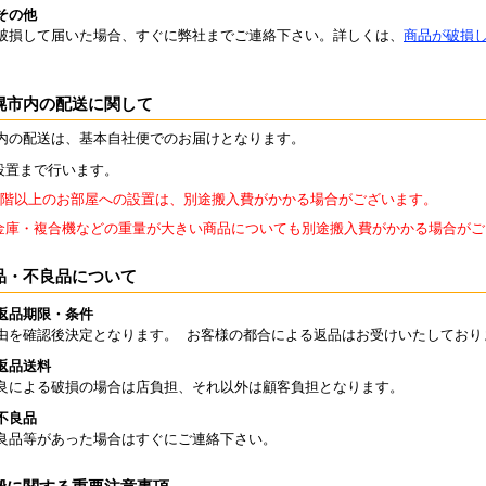
その他
破損して届いた場合、すぐに弊社までご連絡下さい。詳しくは、
商品が破損
幌市内の配送に関して
内の配送は、基本自社便でのお届けとなります。
設置まで行います。
2階以上のお部屋への設置は、別途搬入費がかかる場合がございます。
金庫・複合機などの重量が大きい商品についても別途搬入費がかかる場合がご
品・不良品について
返品期限・条件
由を確認後決定となります。 お客様の都合による返品はお受けいたしており
返品送料
良による破損の場合は店負担、それ以外は顧客負担となります。
不良品
良品等があった場合はすぐにご連絡下さい。