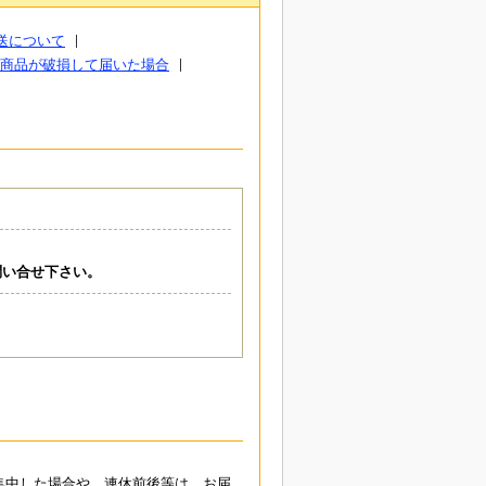
送について
商品が破損して届いた場合
問い合せ下さい。
集中した場合や、連休前後等は、お届