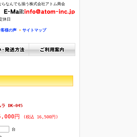
ならなんでも揃う株式会社アトム商会
定休日
お客様の声
サイトマップ
ラ DK-045
5,000円
(税込 16,500円)
台