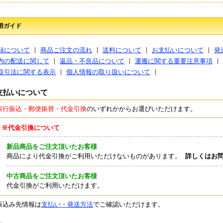
用ガイド
録について
商品ご注文の流れ
送料について
お支払いについて
発
内の配送に関して
返品・不良品について
運搬に関する重要注意事項
取引法に関する表示
個人情報の取り扱いについて
支払いについて
銀行振込・郵便振替・代金引換
のいずれかからお選びいただけます。
※代金引換について
新品商品をご注文頂いたお客様
商品により代金引換がご利用いただけないものがあります。
詳しくはお
中古商品をご注文頂いたお客様
代金引換がご利用いただけます。
振込み先情報は
支払い・発送方法
でご確認いただけます。