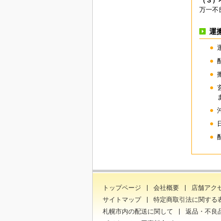
（３）
万一不
運
トップページ
会社概要
店舗アク
サイトマップ
特定商取引法に関する
札幌市内の配送に関して
返品・不良