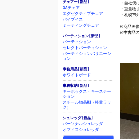
チェアー[新品]
・自社便
OAチェア
・重量物
エグゼクティブチェア
・札幌市
パイプイス
ミーティングチェア
※商品画
※中古品
パーティション[新品]
パーティション
セレクトパーティション
パーティションバリエーシ
ョン
事務用品[新品]
ホワイトボード
事務収納[新品]
キーボックス・キーステー
ション
スチール物品棚（軽量ラッ
ク）
シュレッダ[新品]
パーソナルシュレッダ
オフィスシュレッダ