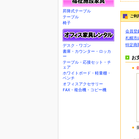
昇降式テーブル
ご利
テーブル
椅子
会員登
札幌市
特定商
デスク・ワゴン
書庫・カウンター・ロッカ
ー
お
テーブル・応接セット・チ
ェア
ホワイトボード・軽量棚・
ベンチ
オフィスアクセサリー
FAX・複合機・コピー機