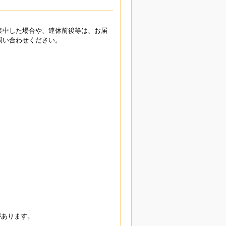
集中した場合や、連休前後等は、お届
問い合わせください。
があります。