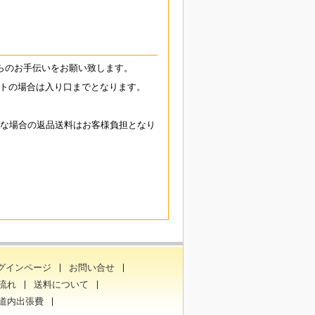
らのお手伝いをお願い致します。
トの場合は入り口までとなります。
能な場合の返品送料はお客様負担となり
グインページ
お問い合せ
流れ
送料について
道内出張費