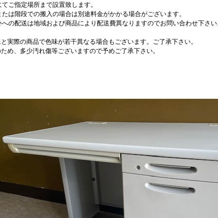
にてご指定場所まで設置致します。
または階段での搬入の場合は別途料金がかかる場合がございます。
外への配送は地域および商品により配送費異なりますのでお問い合わせ下さい
像と実際の商品で色味が若干異なる場合もございます。ご了承下さい。
のため、多少汚れ傷等ございますので予めご了承下さい。