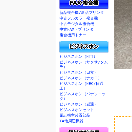
新品複合機/新品プリンタ
中古フルカラー複合機
中古デジタル複合機
中古FAX・プリンタ
複合機用トナー
ビジネスホン（NTT）
ビジネスホン（サクサ/タム
ラ）
ビジネスホン（日立）
ビジネスホン（ナカヨ）
ビジネスホン（NEC/日通
工）
ビジネスホン（パナソニッ
ク）
ビジネスホン（岩通）
ビジネスホンセット
電話機主装置部品
TA他周辺機器