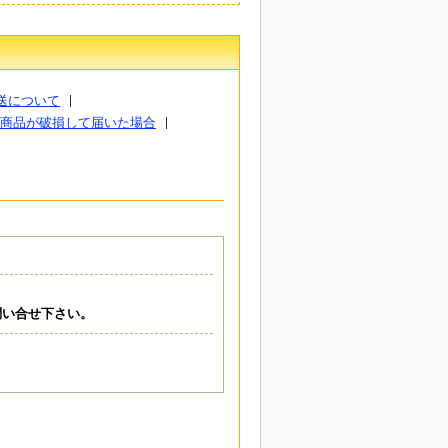
送について
商品が破損して届いた場合
問い合せ下さい。