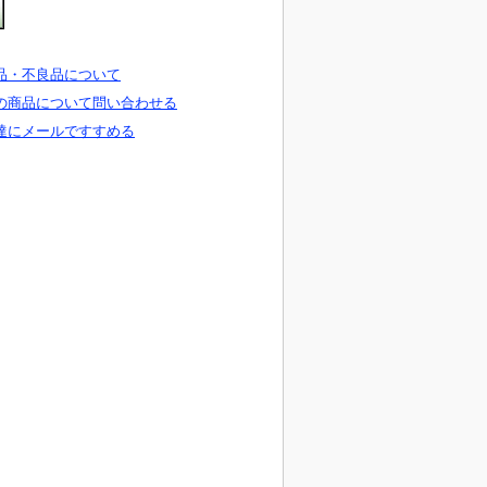
品・不良品について
の商品について問い合わせる
達にメールですすめる