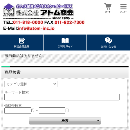
該当商品はありません。
商品検索
キーワード検索
価格帯検索
円 ～
円