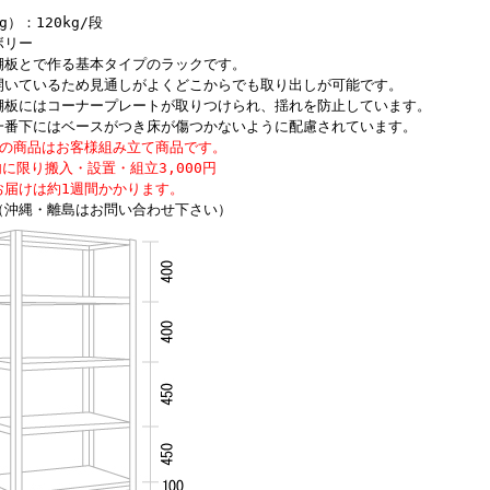
g）：120kg/段
ボリー
棚板とで作る基本タイプのラックです。
開いているため見通しがよくどこからでも取り出しが可能です。
棚板にはコーナープレートが取りつけられ、揺れを防止しています。
一番下にはベースがつき床が傷つかないように配慮されています。
らの商品はお客様組み立て商品です。
に限り搬入・設置・組立3,000円
お届けは約1週間かかります。
（沖縄・離島はお問い合わせ下さい）