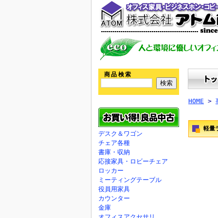
商品検索
HOME
>
軽量
デスク＆ワゴン
チェア各種
書庫・収納
応接家具・ロビーチェア
ロッカー
ミーティングテーブル
役員用家具
カウンター
金庫
オフィスアクセサリ