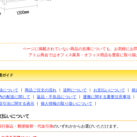
ページに掲載されていない商品の在庫についても、お気軽にお
アトム商会ではオフィス家具・オフィス用品を豊富に取り揃
用ガイド
録について
商品ご注文の流れ
送料について
お支払いについて
発
内の配送に関して
返品・不良品について
運搬に関する重要注意事項
取引法に関する表示
個人情報の取り扱いについて
支払いについて
銀行振込・郵便振替・代金引換
のいずれかからお選びいただけます。