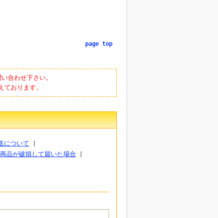
page top
問い合わせ下さい。
えております。
送について
商品が破損して届いた場合