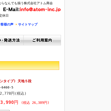
ならなんでも揃う株式会社アトム商会
定休日
お客様の声
サイトマップ
ンタイプ) 天地５段
-6460-5
52,778円(税込)
23,990円
(税込 26,389円)