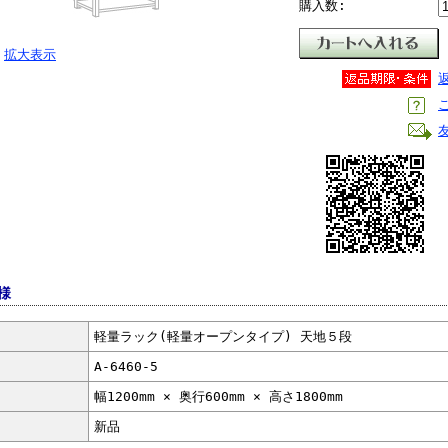
購入数:
拡大表示
様
軽量ラック(軽量オープンタイプ) 天地５段
A-6460-5
幅1200mm × 奥行600mm × 高さ1800mm
新品