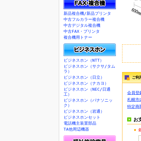
新品複合機/新品プリンタ
中古フルカラー複合機
中古デジタル複合機
中古FAX・プリンタ
複合機用トナー
ビジネスホン（NTT）
ビジネスホン（サクサ/タム
ラ）
ビジネスホン（日立）
ご利
ビジネスホン（ナカヨ）
ビジネスホン（NEC/日通
会員登
工）
札幌市
ビジネスホン（パナソニッ
ク）
特定商
ビジネスホン（岩通）
ビジネスホンセット
お
電話機主装置部品
TA他周辺機器