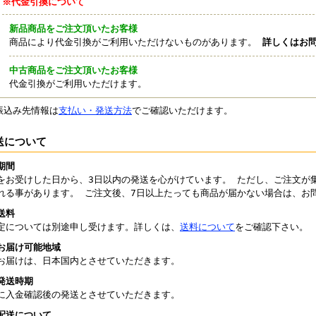
※代金引換について
新品商品をご注文頂いたお客様
商品により代金引換がご利用いただけないものがあります。
詳しくはお
中古商品をご注文頂いたお客様
代金引換がご利用いただけます。
振込み先情報は
支払い・発送方法
でご確認いただけます。
送について
期間
をお受けした日から、3日以内の発送を心がけています。 ただし、ご注文が
れる事があります。 ご注文後、7日以上たっても商品が届かない場合は、お
送料
定については別途申し受けます。詳しくは、
送料について
をご確認下さい。
お届け可能地域
お届けは、日本国内とさせていただきます。
発送時期
に入金確認後の発送とさせていただきます。
配送について