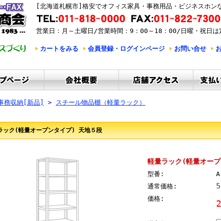
[北海道札幌市]格安でオフィス家具・事務用品・ビジネスホン
営業日：月～土曜日/営業時間：9：00～18：00/日曜・祝日は
カートをみる
会員登録・ログインページ
お問い合せ
事務収納[新品]
>
スチール物品棚（軽量ラック）
ラック(軽量オープンタイプ) 天地５段
軽量ラック(軽量オープ
型番:
A
通常価格:
価格: