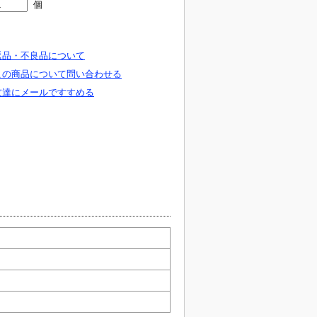
個
返品・不良品について
この商品について問い合わせる
友達にメールですすめる