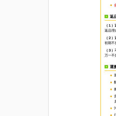
返
（１）
返品理
（２）
初期不
（３）
万一不
運