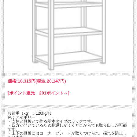
価格:
18,315円
(税込 20,147円)
[ポイント還元 201ポイント～]
段荷重（kg）：120kg/段
色：アイボリー
・支柱と棚板とで作る基本タイプのラックです。
・四方が開いているため見通しがよくどこからでも取り出しが可能
です。
・上下の棚板にはコーナープレートが取りつけられ、揺れを防止し