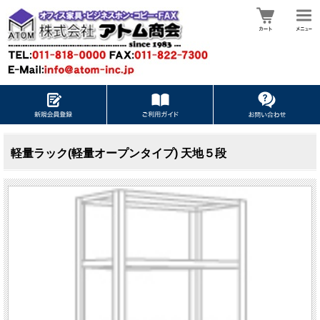
軽量ラック(軽量オープンタイプ) 天地５段