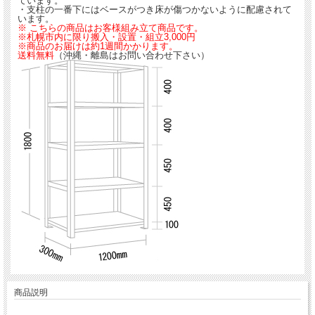
ています。
・支柱の一番下にはベースがつき床が傷つかないように配慮されて
います。
※ こちらの商品はお客様組み立て商品です。
※札幌市内に限り搬入・設置・組立3,000円
※商品のお届けは約1週間かかります。
送料無料
（沖縄・離島はお問い合わせ下さい）
商品説明